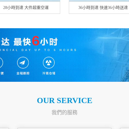
28小時到達 大件超重空運
36小時到達 快速36小時送達
OUR SERVICE
我們的服務