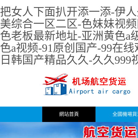
把女人下面扒开添一添-伊人
美综合一区二区-色妺妺视频网-
色老板最新地址-亚洲黄色a
色a视频-91原创国产-99在
日韩国产精品久久-久久999
網站首頁
全國機場貨