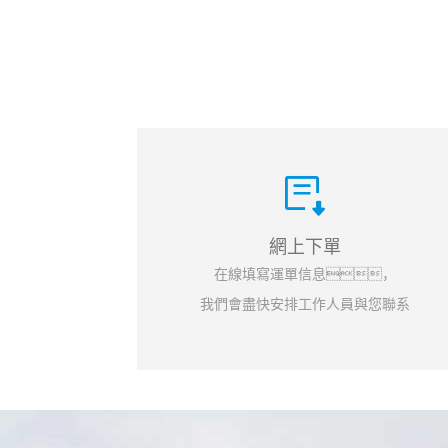
網上下單
在線填寫運單信息，
我們會盡快安排工作人員與您聯系