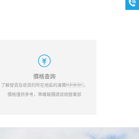
價格查詢
了解發貨及收貨的所在地區的運費，
價格僅供參考，準確報價請咨詢營業部