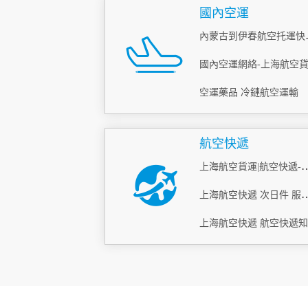
國內空運
內蒙古到
空運藥品 冷鏈航空運輸
航空快遞
上海航空貨運|航空快遞-機場物
上海航空快遞 次日
上海航空快遞 航空快遞