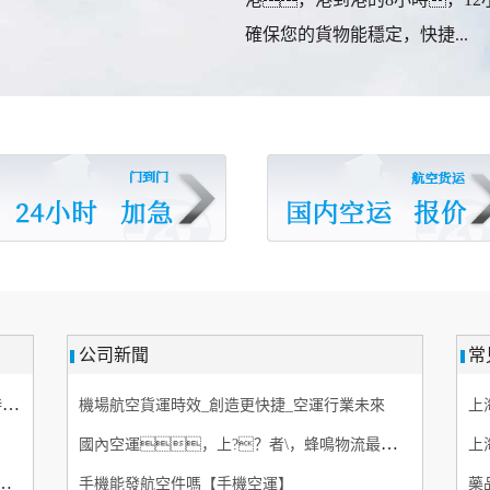
確保您的貨物能穩定，快捷...
公司新聞
常
廣州到烏蘭浩特空運航空快遞，航空專線6小時 航空貨
機場航空貨運時效_創造更快捷_空運行業未來
上
國內空運，上?？者\，蜂鳴物流最快6小時直達！
上
物流有限公司是現代綜合型服務企業
手機能發航空件嗎【手機空運】