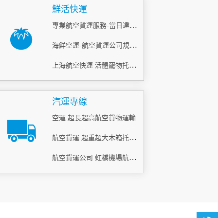
鮮活快運
專業航空貨運服務-當日達_鮮活空運怎么寄？
海鮮空運-航空貨運公司規定內容
上海航空快運 活體寵物托運 當日急件
汽運專線
空運 超長超高航空貨物運輸
航空貨運 超重超大木箱托運 當天到
航空貨運公司 虹橋機場航空貨運