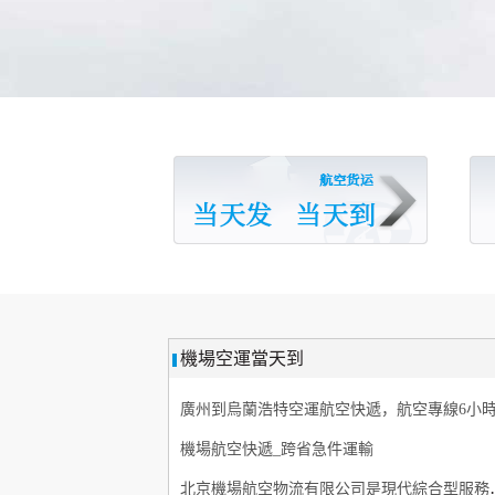
機場空運當天到
機場航空快遞_跨省急件運輸
北京機場航空