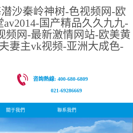
潜沙秦岭神树-色视频网-欧
v2014-国产精品久久九九-
视频网-最新激情网站-欧美黄
夫妻主vk视频-亚洲大成色-
咨詢熱線: 400-680-6809
021-69286669
關于我們
聯系我們