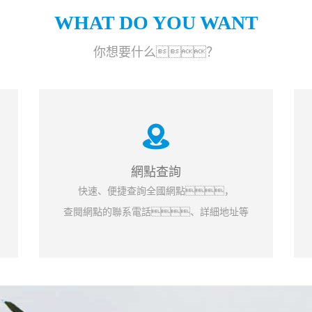
WHAT DO YOU WANT
你想要什么？
網點查詢
快速、便捷查詢全國網點，
查閱網點的聯系電話、詳細地址等