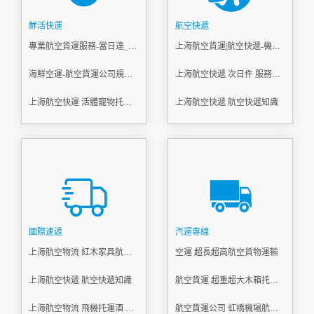
鮮活快運
航空快遞
專業航空貨運服務-當日達_鮮活空運怎么寄？
上海航空貨運|航空快遞-機場物流(航空、空運)
海鮮空運-航空貨運公司規定內容
上海航空快遞 次日件 服務理念
上海航空快運 活體寵物托運 當日急件
上海航空快遞 航空快遞知識
國際速遞
汽運專線
上海航空物流 紅木家具航空托運
空運 超長超高航空貨物運輸
上海航空快遞 航空快遞知識
航空貨運 超重超大木箱托運 當天到
上海航空物流 飛機托運酒 易碎品打包托運
航空貨運公司 虹橋機場航空貨運