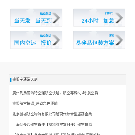
機場空運當天到
廣州到烏蘭浩特空運航空快遞，航空專線6小時 航空貨
機場航空快遞_跨省急件運輸
北京機場航空物流有限公司是現代綜合型服務企業
上海到長沙航空貨運【機場航空當日達】航空快遞