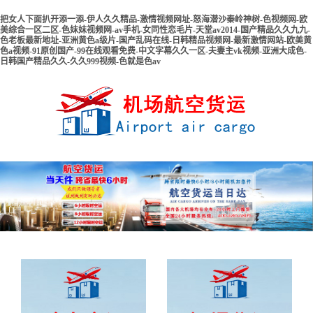
把女人下面扒开添一添-伊人久久精品-激情视频网址-怒海潜沙秦岭神树-色视频网-欧
美综合一区二区-色妺妺视频网-av手机-女同性恋毛片-天堂av2014-国产精品久久九九-
色老板最新地址-亚洲黄色a级片-国产乱码在线-日韩精品视频网-最新激情网站-欧美黄
色a视频-91原创国产-99在线观看免费-中文字幕久久一区-夫妻主vk视频-亚洲大成色-
日韩国产精品久久-久久999视频-色就是色av