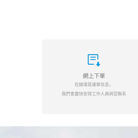
網上下單
在線填寫運單信息，
我們會盡快安排工作人員與您聯系