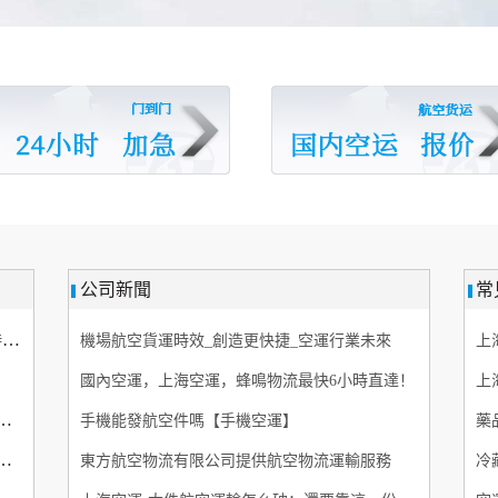
公司新聞
常
廣州到烏蘭浩特空運航空快遞，航空專線6小時 航空貨
機場航空貨運時效_創造更快捷_空運行業未來
上
國內空運，上海空運，蜂鳴物流最快6小時直達！
上
物流有限公司是現代綜合型服務企業
手機能發航空件嗎【手機空運】
空貨運【機場航空當日達】航空快遞
東方航空物流有限公司提供航空物流運輸服務
冷