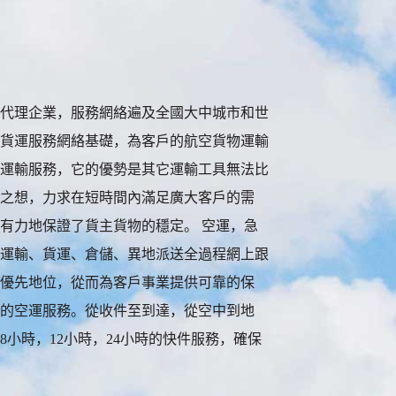
代理企業，服務網絡遍及全國大中城市和世
貨運服務網絡基礎，為客戶的航空貨物運輸
運輸服務，它的優勢是其它運輸工具無法比
之想，力求在短時間內滿足廣大客戶的需
有力地保證了貨主貨物的穩定。 空運，急
運輸、貨運、倉儲、異地派送全過程網上跟
優先地位，從而為客戶事業提供可靠的保
的空運服務。從收件至到達，從空中到地
小時，12小時，24小時的快件服務，確保