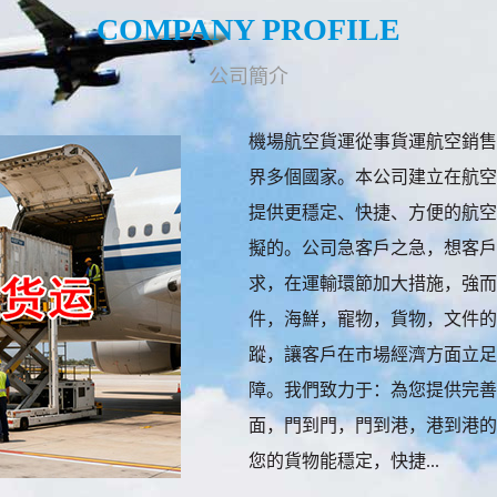
COMPANY PROFILE
公司簡介
機場航空貨運從事貨運航空銷售
界多個國家。本公司建立在航空
提供更穩定、快捷、方便的航空
擬的。公司急客戶之急，想客戶
求，在運輸環節加大措施，強而
件，海鮮，寵物，貨物，文件的
蹤，讓客戶在市場經濟方面立足
障。我們致力于：為您提供完善
面，門到門，門到港，港到港的8
您的貨物能穩定，快捷...