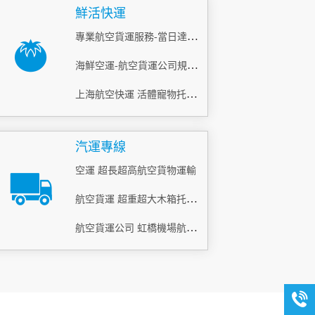
鮮活快運
專業航空貨運服務-當日達_鮮活空運怎么寄？
海鮮空運-航空貨運公司規定內容
上海航空快運 活體寵物托運 當日急件
汽運專線
空運 超長超高航空貨物運輸
航空貨運 超重超大木箱托運 當天到
航空貨運公司 虹橋機場航空貨運