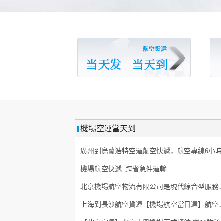
機場空運當天到
機場航空快遞_跨省急件運輸
北京機場航空
上海到長沙航