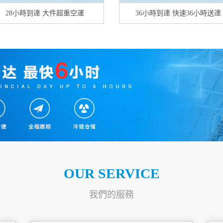
28小時到達 大件超重空運
36小時到達 快速36小時送達
OUR SERVICE
我們的服務