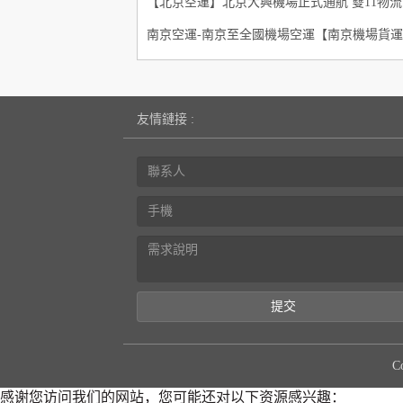
【
友情鏈接 :
提交
C
感谢您访问我们的网站，您可能还对以下资源感兴趣：