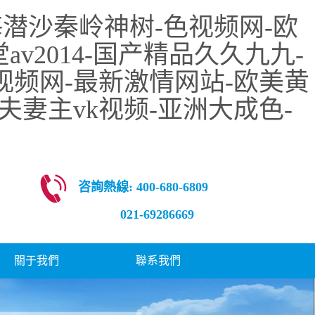
潜沙秦岭神树-色视频网-欧
v2014-国产精品久久九九-
视频网-最新激情网站-欧美黄
夫妻主vk视频-亚洲大成色-
咨詢熱線: 400-680-6809
021-69286669
關于我們
聯系我們