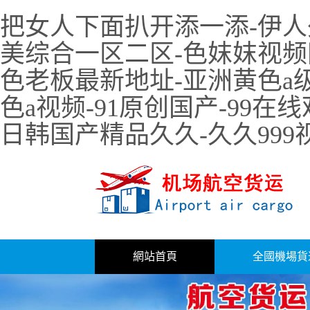
把女人下面扒开添一添-伊人
美综合一区二区-色妺妺视频网-
色老板最新地址-亚洲黄色a
色a视频-91原创国产-99在
日韩国产精品久久-久久999
網站首頁
全國機場貨