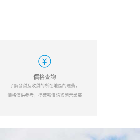
價格查詢
了解發貨及收貨的所在地區的運費，
價格僅供參考，準確報價請咨詢營業部